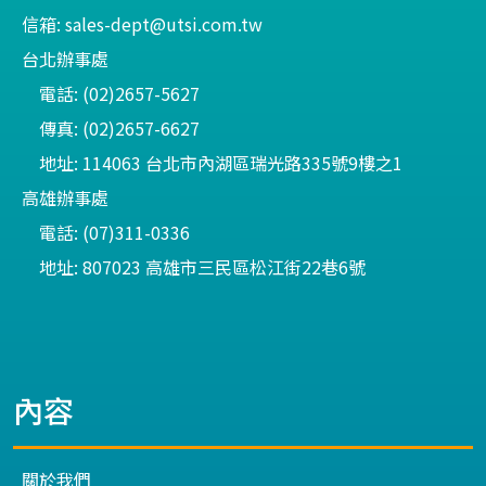
信箱: sales-dept@utsi.com.tw
台北辦事處
電話: (02)2657-5627
傳真: (02)2657-6627
地址: 114063 台北市內湖區瑞光路335號9樓之1
高雄辦事處
電話: (07)311-0336
地址: 807023 高雄市三民區松江街22巷6號
內容
關於我們