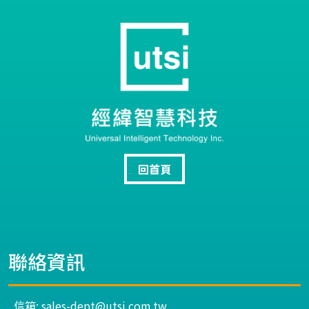
回首頁
聯絡資訊
信箱: sales-dept@utsi.com.tw