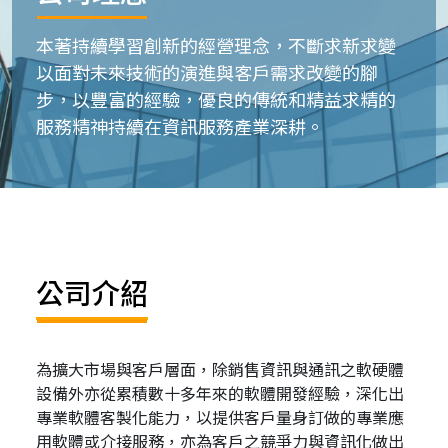
本著持續學習創新的經營理念，不斷求新求變
以面對未來技術的演進與客戶需求改變的腳
步，以豐富的經驗，優良的傳統和精益求精的
服務精神持續在資訊服務產業深耕。
公司介紹
為擴大市場與客戶層面，除銷售資訊與通訊之軟硬體
設備外亦從累積數十多年來的軟體開發經驗，深化出
專業軟體客製化能力，以提供客戶量身訂做的專業應
用軟體或介接服務，亦為客戶之競爭力與資訊化做出