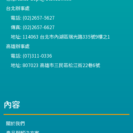
台北辦事處
電話: (02)2657-5627
傳真: (02)2657-6627
地址: 114063 台北市內湖區瑞光路335號9樓之1
高雄辦事處
電話: (07)311-0336
地址: 807023 高雄市三民區松江街22巷6號
內容
關於我們
產品與解決方案