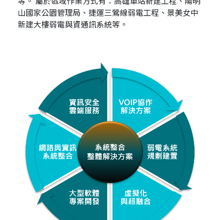
等。 屬於區域作業方式有：高雄車站新建工程、陽明
山國家公園管理局、捷運三鶯線弱電工程、景美女中
新建大樓弱電與資通訊系統等。